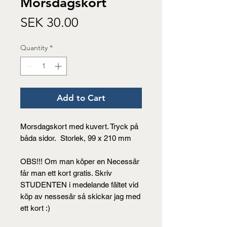
Morsdagskort
Price
SEK 30.00
Quantity
*
Add to Cart
Morsdagskort med kuvert. Tryck på
båda sidor. Storlek, 99 x 210 mm
OBS!!! Om man köper en Necessär
får man ett kort gratis. Skriv
STUDENTEN i medelande fältet vid
köp av nessesär så skickar jag med
ett kort :)