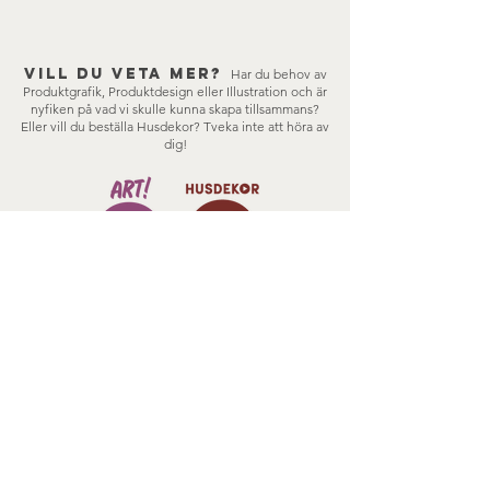
Vill du veta mer?
Har du behov av
Produktgrafik, Produktdesign eller Illustration och är
nyfiken på vad vi skulle kunna skapa tillsammans?
Eller vill du beställa Husdekor?
Tveka inte att höra av
dig!
DESIGNKONSULT
HUSDEKOR
SHOP