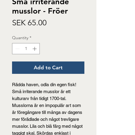
Små irriterande
musslor - Fröer
Price
SEK 65.00
Quantity
*
Add to Cart
Rädda haven, odla din egen fisk!
Små irriterande musslor är ett
kulturarv från tidigt 1700-tal.
Musslorna är en impopulär art som
är föregångare till många av dagens
mer förädlade och något trevligare
musslor. Lila och blå färg med något
taggigt skal. Skördas enklast i