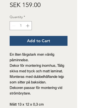
Price
SEK 159.00
Quantity
*
Add to Cart
En liten färgstark men vänlig
påminnelse.
Dekor för montering inomhus, Tålig
skiva med tryck och matt laminat.
Monteras med dubbelhäftande tejp
som sitter på baksidan.
Dekoren passar för montering vid
strömbrytare.
Mått 13 x 12 x 0,3 cm