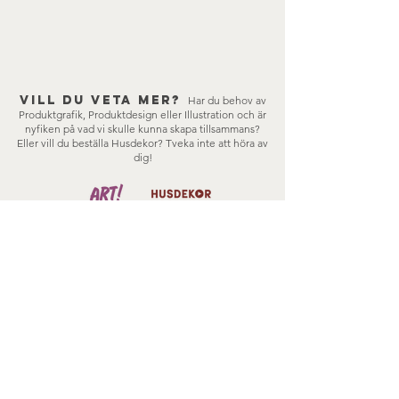
Vill du veta mer?
Har du behov av
Produktgrafik, Produktdesign eller Illustration och är
nyfiken på vad vi skulle kunna skapa tillsammans?
Eller vill du beställa Husdekor?
Tveka inte att höra av
dig!
DESIGNKONSULT
HUSDEKOR